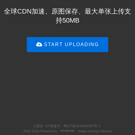
全球CDN加速、原图保存、最大单张上传支
持50MB
START UPLOADING
云图床
ICP备案号：粤ICP备2020094497号-3
.
2020-2026.Powered by
media sharing software